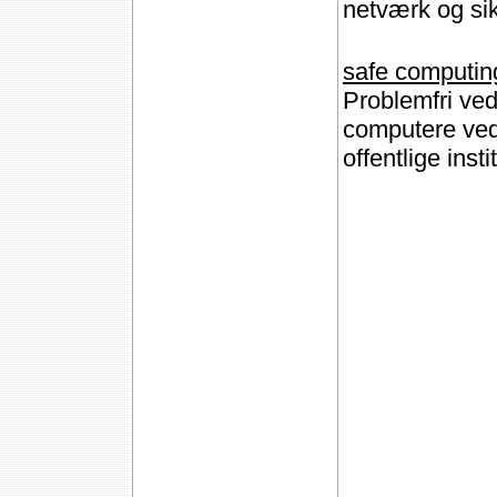
netværk og sik
safe computin
Problemfri vedl
computere ved f
offentlige insti