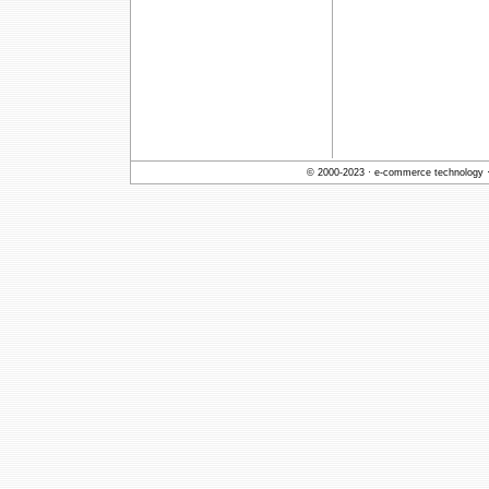
© 2000-2023 ·
e-commerce technology
·